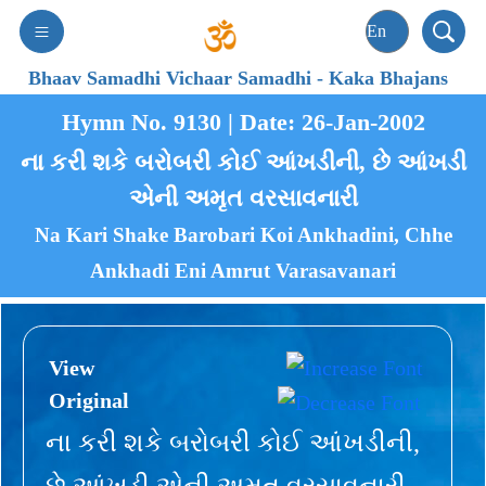
Bhaav Samadhi Vichaar Samadhi
-
Kaka Bhajans
Hymn No. 9130 | Date: 26-Jan-2002
ના કરી શકે બરોબરી કોઈ આંખડીની, છે આંખડી
એની અમૃત વરસાવનારી
Na Kari Shake Barobari Koi Ankhadini, Chhe
Ankhadi Eni Amrut Varasavanari
View
Original
ના કરી શકે બરોબરી કોઈ આંખડીની,
છે આંખડી એની અમૃત વરસાવનારી