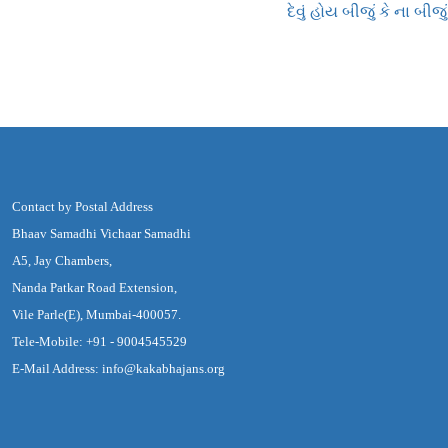
દેવું હોય બીજું કે ના બીજું
Contact by Postal Address
Bhaav Samadhi Vichaar Samadhi
A5, Jay Chambers,
Nanda Patkar Road Extension,
Vile Parle(E), Mumbai-400057.
Tele-Mobile: +91 - 9004545529
E-Mail Address: info@kakabhajans.org