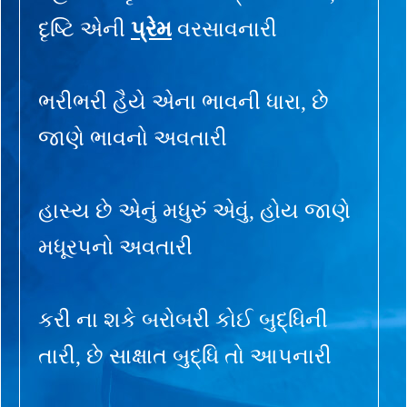
દૃષ્ટિ એની
પ્રેમ
વરસાવનારી
ભરીભરી હૈયે એના ભાવની ધારા, છે
જાણે ભાવનો અવતારી
હાસ્ય છે એનું મધુરું એવું, હોય જાણે
મધૂરપનો અવતારી
કરી ના શકે બરોબરી કોઈ બુદ્ધિની
તારી, છે સાક્ષાત બુદ્ધિ તો આપનારી