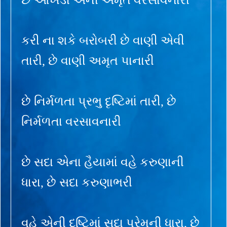
કરી ના શકે બરોબરી છે વાણી એવી
તારી, છે વાણી અમૃત પાનારી
છે નિર્મળતા પ્રભુ દૃષ્ટિમાં તારી, છે
નિર્મળતા વરસાવનારી
છે સદા એના હૈયામાં વહે કરુણાની
ધારા, છે સદા કરુણાભરી
વહે એની દૃષ્ટિમાં સદા પ્રેમની ધારા, છે