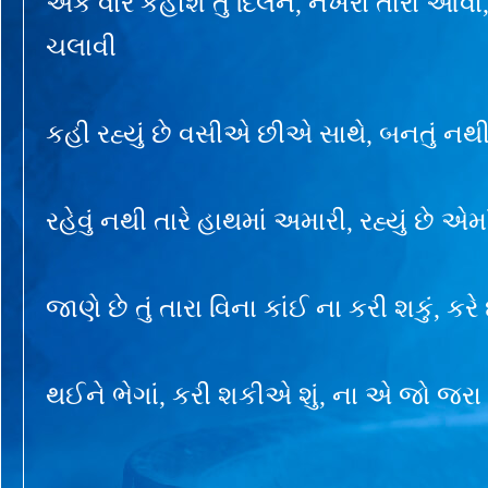
એક વાર કહીશ તું દિલને, નખરાં તારાં આવાં, ક
ચલાવી
કહી રહ્યું છે વસીએ છીએ સાથે, બનતું નથી 
રહેવું નથી તારે હાથમાં અમારી, રહ્યું છે એમાં 
જાણે છે તું તારા વિના કાંઈ ના કરી શકું, કર
થઈને ભેગાં, કરી શકીએ શું, ના એ જો જરા 