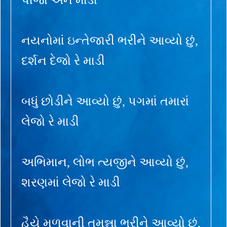
નયનોમાં ઇન્તેજારી ભરીને આવ્યો છું,
દર્શન દેજો રે માડી
બધું છોડીને આવ્યો છું, પગમાં તમારાં
લેજો રે માડી
અભિમાન, લોભ ત્યજીને આવ્યો છું,
શરણમાં લેજો રે માડી
હૈયે મળવાની તમન્ના ભરીને આવ્યો છું,