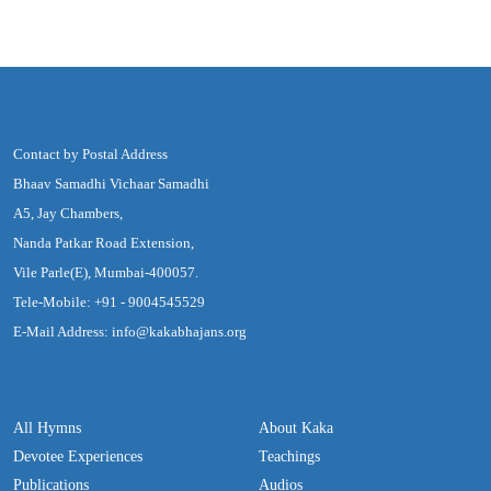
Contact by Postal Address
Bhaav Samadhi Vichaar Samadhi
A5, Jay Chambers,
Nanda Patkar Road Extension,
Vile Parle(E), Mumbai-400057.
Tele-Mobile: +91 - 9004545529
E-Mail Address: info@kakabhajans.org
All Hymns
About Kaka
Devotee Experiences
Teachings
Publications
Audios