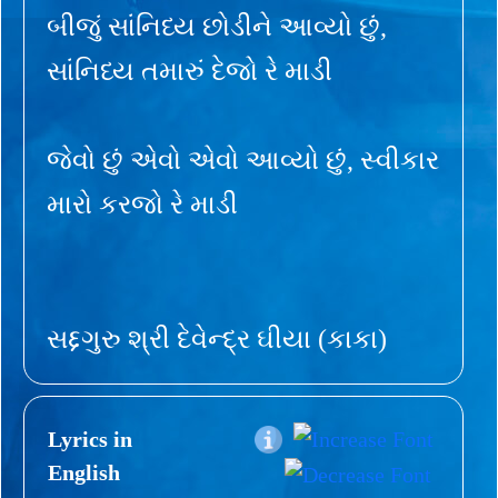
બીજું સાંનિધ્ય છોડીને આવ્યો છું,
સાંનિધ્ય તમારું દેજો રે માડી
જેવો છું એવો એવો આવ્યો છું, સ્વીકાર
મારો કરજો રે માડી
સદ્દગુરુ શ્રી દેવેન્દ્ર ઘીયા (કાકા)
Lyrics in
English