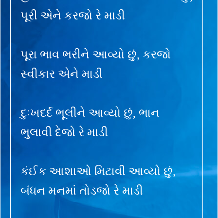
પૂરી એને કરજો રે માડી
પૂરા ભાવ ભરીને આવ્યો છું, કરજો
સ્વીકાર એને માડી
દુઃખદર્દ ભૂલીને આવ્યો છું, ભાન
ભુલાવી દેજો રે માડી
કંઈક આશાઓ મિટાવી આવ્યો છું,
બંધન મનમાં તોડજો રે માડી