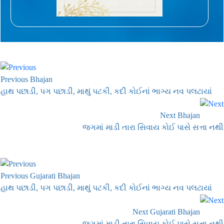
Previous Bhajan
હાથ પછાડી, પગ પછાડી, માથું પટકી, કદી કોઈનાં ભાગ્ય નવ પલટાયાં
Next Bhajan
જગમાં માડી તારા સિવાય કોઈ પાસે સત્તા નથી
Previous Gujarati Bhajan
હાથ પછાડી, પગ પછાડી, માથું પટકી, કદી કોઈનાં ભાગ્ય નવ પલટાયાં
Next Gujarati Bhajan
જગમાં માડી તારા સિવાય કોઈ પાસે સત્તા નથી