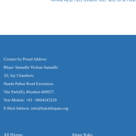
Contact by Postal Address
Bhaav Samadhi Vichaar Samadhi
A5, Jay Chambers,
Nanda Patkar Road Extension,
Vile Parle(E), Mumbai-400057.
Tele-Mobile: +91 - 9004545529
E-Mail Address: info@kakabhajans.org
All Hymns
About Kaka