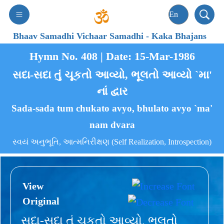
Bhaav Samadhi Vichaar Samadhi
-
Kaka Bhajans
Hymn No. 408 | Date: 15-Mar-1986
સદા-સદા તું ચૂકતો આવ્યો, ભૂલતો આવ્યો `મા'
નાં દ્વાર
Sada-sada tum chukato avyo, bhulato avyo `ma'
nam dvara
સ્વયં અનુભૂતિ, આત્મનિરીક્ષણ (Self Realization, Introspection)
View
Original
સદા-સદા તું ચૂકતો આવ્યો, ભૂલતો