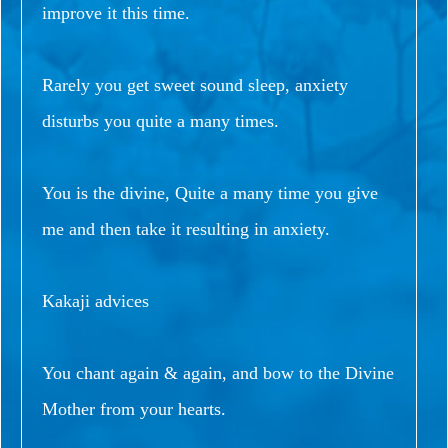
improve it this time.
Rarely you get sweet sound sleep, anxiety
disturbs you quite a many times.
You is the divine, Quite a many time you give
me and then take it resulting in anxiety.
Kakaji advices
You chant again & again, and bow to the Divine
Mother from your hearts.