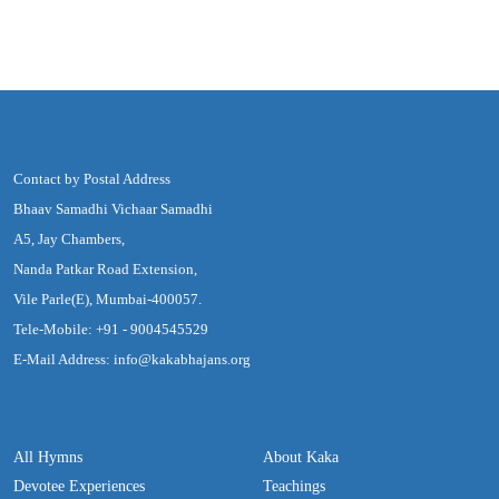
Contact by Postal Address
Bhaav Samadhi Vichaar Samadhi
A5, Jay Chambers,
Nanda Patkar Road Extension,
Vile Parle(E), Mumbai-400057.
Tele-Mobile: +91 - 9004545529
E-Mail Address: info@kakabhajans.org
All Hymns
About Kaka
Devotee Experiences
Teachings