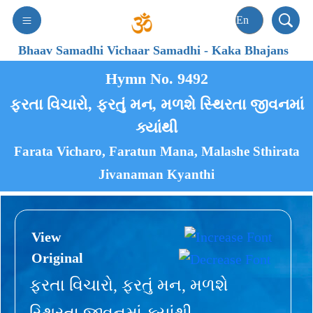
Bhaav Samadhi Vichaar Samadhi
-
Kaka Bhajans
Hymn No. 9492
ફરતા વિચારો, ફરતું મન, મળશે સ્થિરતા જીવનમાં
ક્યાંથી
Farata Vicharo, Faratun Mana, Malashe Sthirata
Jivanaman Kyanthi
View
Original
ફરતા વિચારો, ફરતું મન, મળશે
સ્થિરતા જીવનમાં ક્યાંથી