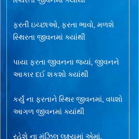
ફરતી ઇચ્છાઓ, ફરતા ભાવો, મળશે
સ્થિરતા જીવનમાં ક્યાંથી
પાયા ફરતા જીવનના જ્યાં, જીવનને
આકાર દઈ શકશો ક્યાંથી
કર્યું ના ફરતાને સ્થિર જીવનમાં, વધશો
આગળ જીવનમાં ક્યાંથી
રહેશે ના મંઝિલ લક્ષ્યમાં એમાં,