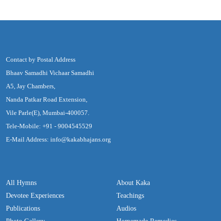
Contact by Postal Address
Bhaav Samadhi Vichaar Samadhi
A5, Jay Chambers,
Nanda Patkar Road Extension,
Vile Parle(E), Mumbai-400057.
Tele-Mobile: +91 - 9004545529
E-Mail Address: info@kakabhajans.org
All Hymns
About Kaka
Devotee Experiences
Teachings
Publications
Audios