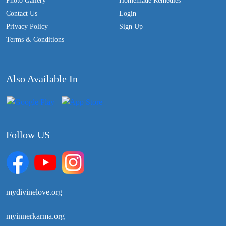
Photo Gallery
Homemade Remedies
Contact Us
Login
Privacy Policy
Sign Up
Terms & Conditions
Also Available In
Follow US
mydivinelove.org
myinnerkarma.org