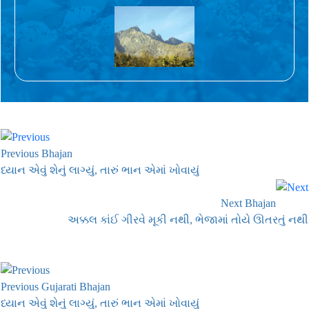
Previous Bhajan
ધ્યાન એવું શેનું લાગ્યું, તારું ભાન એમાં ખોવાયું
Next Bhajan
અક્કલ કાંઈ ગીરવે મૂકી નથી, ભેજામાં તોયે ઊતરતું નથી
Previous Gujarati Bhajan
ધ્યાન એવું શેનું લાગ્યું, તારું ભાન એમાં ખોવાયું