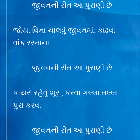
જીવનની રીત આ પુરાણી છે
જોયા વિના ચાલવું જીવનમાં, કાઢવા
વાંક રસ્તાના
જીવનની રીત આ પુરાણી છે
કાયરો રહેવું શૂરા, કરવા ગલ્લા તલ્લા
પુરા કરવા
જીવનની રીત આ પુરાણી છે