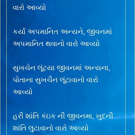
વારો આવ્યો
કર્યા અપમાનિત અન્યને, જીવનમાં
અપમાનિત થવાનો વારો આવ્યો
સુખચેન લૂંટયા જીવનમાં અન્યના,
પોતાના સુખચૈન લૂંટાવાનો વારો
આવ્યો
હરી શાંતિ કંઇક ની જીવનમા, ખુદની
શાંતિ લુટાવાનો વારો આવ્યો