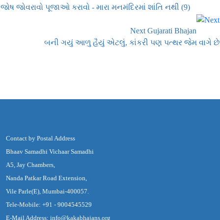
જોષ જોવરાવો પૂજાઓ કરાવો - મારા મનમંદિરમાં શાંતિ નથી (9)
Next Gujarati Bhajan
બની ગયું આળુ હૈયું એટલું, કાંકરી પણ પત્થર જેમ વાગે છે
Contact by Postal Address
Bhaav Samadhi Vichaar Samadhi
A5, Jay Chambers,
Nanda Patkar Road Extension,
Vile Parle(E), Mumbai-400057.
Tele-Mobile: +91 - 9004545529
E-Mail Address: info@kakabhajans.org