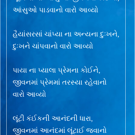
આંસુઓ પાડવાનો વારો આવ્યો
હૈયાંસરસાં ચાંપ્યા ના અન્યના દુઃખને,
દુઃખને ચાંપવાનો વારો આવ્યો
પાયા ના પ્યાલા પ્રેમના કોઈને,
જીવનમાં પ્રેમમાં તરસ્યા રહેવાનો
વારો આવ્યો
લૂંટી કંઈકની આનંદની ધારા,
જીવનમાં આનંદમાં લૂંટાઈ જવાનો