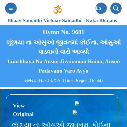
Bhaav Samadhi Vichaar Samadhi
-
Kaka Bhajans
Hymn No. 9681
લૂંછાયા ના આંસુઓ જીવનમાં કોઈના, આંસુઓ
પાડવાનો વારો આવ્યો
Lunchhaya Na Ansuo Jivanaman Koina, Ansuo
Padavano Varo Avyo
સમય, પશ્ચાતાપ, શંકા (Time, Regret, Doubt)
View
Original
લૂંછાયા ના આંસુઓ જીવનમાં કોઈના,