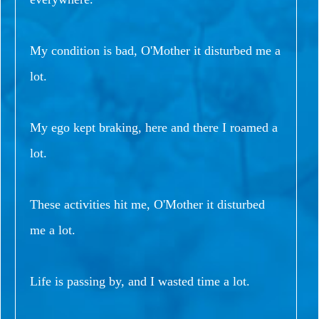
My condition is bad, O'Mother it disturbed me a
lot.
My ego kept braking, here and there I roamed a
lot.
These activities hit me, O'Mother it disturbed
me a lot.
Life is passing by, and I wasted time a lot.