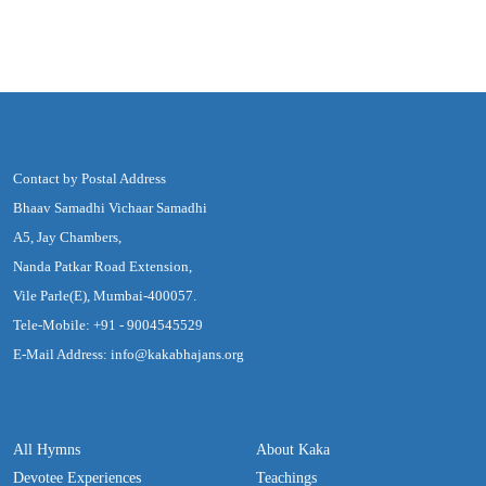
Contact by Postal Address
Bhaav Samadhi Vichaar Samadhi
A5, Jay Chambers,
Nanda Patkar Road Extension,
Vile Parle(E), Mumbai-400057.
Tele-Mobile: +91 - 9004545529
E-Mail Address: info@kakabhajans.org
All Hymns
About Kaka
Devotee Experiences
Teachings