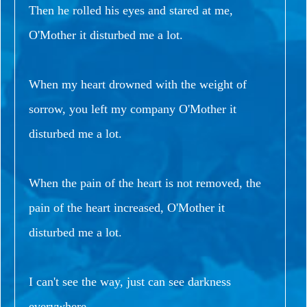
Then he rolled his eyes and stared at me,
O'Mother it disturbed me a lot.
When my heart drowned with the weight of
sorrow, you left my company O'Mother it
disturbed me a lot.
When the pain of the heart is not removed, the
pain of the heart increased, O'Mother it
disturbed me a lot.
I can't see the way, just can see darkness
everywhere.