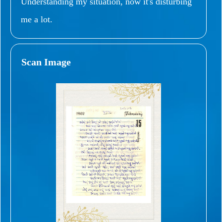
Understanding my situation, now it's disturbing
me a lot.
Scan Image