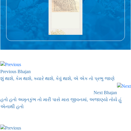
Previous Bhajan
શું થાશે, કેમ થાશે, ક્યારે થાશે, કેવું થાશે, એ એક તો પ્રભુ જાણે
Next Bhajan
હતો હતો અમૃતકુંભ તો મારી પાસે મારા જીવનમાં, અજાણ્યો તોયે હું
એનાથી હતો