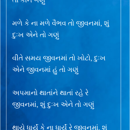
મળે કે ના મળે વૈભવ તો જીવનમાં, શું
દુઃખ એને તો ગણું
વીતે સમય જીવનમાં તો ખોટો, દુઃખ
એને જીવનમાં હું તો ગણું
અપમાનો થાતાંને થાતાં રહે રે
જીવનમાં, શું દુઃખ એને તો ગણું
થાયે ધાર્યું કે ના ધાર્યું રે જીવનમાં, શું