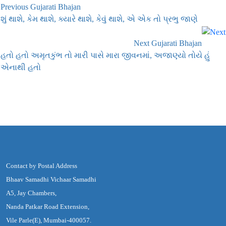
Previous Gujarati Bhajan
શું થાશે, કેમ થાશે, ક્યારે થાશે, કેવું થાશે, એ એક તો પ્રભુ જાણે
Next Gujarati Bhajan
હતો હતો અમૃતકુંભ તો મારી પાસે મારા જીવનમાં, અજાણ્યો તોયે હું
એનાથી હતો
Contact by Postal Address
Bhaav Samadhi Vichaar Samadhi
A5, Jay Chambers,
Nanda Patkar Road Extension,
Vile Parle(E), Mumbai-400057.