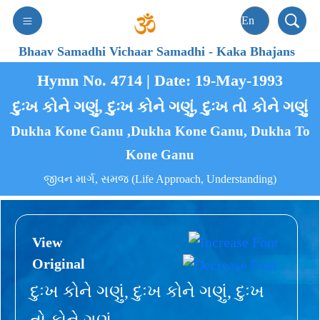
Bhaav Samadhi Vichaar Samadhi
-
Kaka Bhajans
Hymn No. 4714 | Date: 19-May-1993
દુઃખ કોને ગણું, દુઃખ કોને ગણું, દુઃખ તો કોને ગણું
Dukha Kone Ganu ,Dukha Kone Ganu, Dukha To
Kone Ganu
જીવન માર્ગ, સમજ (Life Approach, Understanding)
View
Original
દુઃખ કોને ગણું, દુઃખ કોને ગણું, દુઃખ
તો કોને ગણું