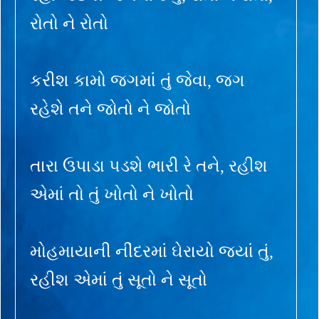
રોતો ને રોતો
કરીશ કામો જગમાં તું જેવા, જગ
રહેશે તને જોતો ને જોતો
તારા ઉપાડા પડશે ભારી રે તને, રહીશ
એમાં તો તું ખોતો ને ખોતો
મોહમાયાની નીંદરમાં ઘેરાયો જ્યાં તું,
રહીશ એમાં તું સૂતો ને સૂતો