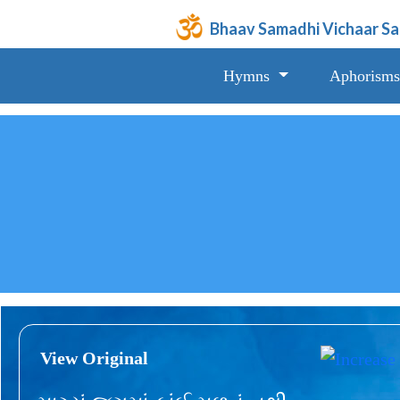
Bhaav Samadhi Vichaar S
Hymns
Aphorisms
View Original