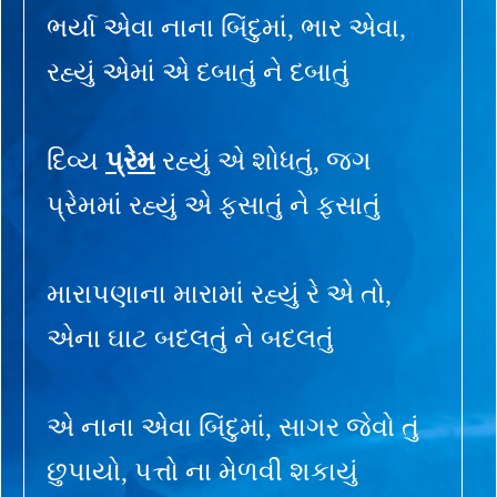
ભર્યા એવા નાના બિંદુમાં, ભાર એવા,
રહ્યું એમાં એ દબાતું ને દબાતું
દિવ્ય
પ્રેમ
રહ્યું એ શોધતું, જગ
પ્રેમમાં રહ્યું એ ફસાતું ને ફસાતું
મારાપણાના મારામાં રહ્યું રે એ તો,
એના ઘાટ બદલતું ને બદલતું
એ નાના એવા બિંદુમાં, સાગર જેવો તું
છુપાયો, પત્તો ના મેળવી શકાયું