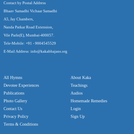
Contact by Postal Address
Bhaav Samadhi Vichaar Samadhi
A5, Jay Chambers,
Nanda Patkar Road Extension,
Vile Parle(E), Mumbai-400057.
Tele-Mobile: +91 - 9004545529
E-Mail Address: info@kakabhajans.org
All Hymns
About Kaka
Devotee Experiences
Teachings
Publications
Audios
Photo Gallery
Homemade Remedies
Contact Us
Login
Privacy Policy
Sign Up
Terms & Conditions