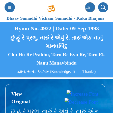
Bhaav Samadhi Vichaar Samadhi
-
Kaka Bhajans
Hymn No. 4922 | Date: 09-Sep-1993
છું હું રે પ્રભુ, તારું રે એવું રે, તારું એક નાનું
માનવબિંદુ
Chu Hu Re Prabhu, Taru Re Evu Re, Taru Ek
Nanu Manavbindu
જ્ઞાન, સત્ય, આભાર (Knowledge, Truth, Thanks)
View
Original
છું હું રે પ્રભુ, તારું રે એવું રે, તારું એક