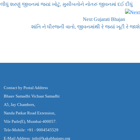
લીધું શરણું જીવનમાં જ્યાં ખોટું, મુસીબતોને નોતરું જીવનમાં દઈ દીધું
Next Gujarati Bhajan
શાંતિ ને ધીરજની વાતો, જીવનમાંથી રે જ્યાં ખૂટી રે જાશે
Contact by Postal Address
Bhaav Samadhi Vichaar Samadhi
A5, Jay Chambers,
Nanda Patkar Road Extension,
Vile Parle(E), Mumbai-400057.
Tele-Mobile: +91 - 9004545529
E-Mail Address: info@kakabhajans.org