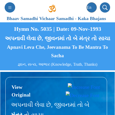
Bhaav Samadhi Vichaar Samadhi
-
Kaka Bhajans
Hymn No. 5035 | Date: 09-Nov-1993
અપનાવી લેવા છે, જીવનમાં તો બે મંત્ર તો સાચા
Apnavi Leva Che, Jeevanama To Be Mantra To
Sacha
જ્ઞાન, સત્ય, આભાર (Knowledge, Truth, Thanks)
View
Original
અપનાવી લેવા છે, જીવનમાં તો બે
મંત્ર
તો સાચા