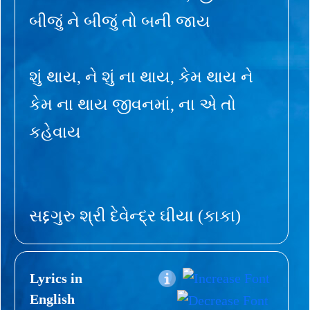
બીજું ને બીજું તો બની જાય
શું થાય, ને શું ના થાય, કેમ થાય ને
કેમ ના થાય જીવનમાં, ના એ તો
કહેવાય
સદ્દગુરુ શ્રી દેવેન્દ્ર ઘીયા (કાકા)
Lyrics in
English