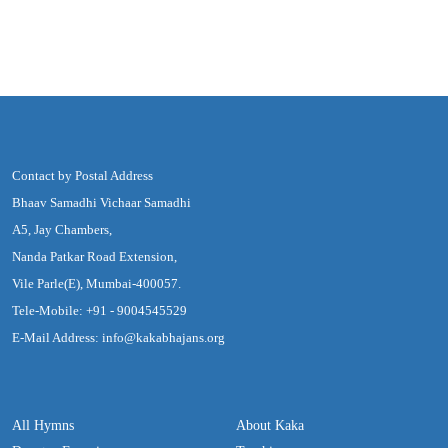
Contact by Postal Address
Bhaav Samadhi Vichaar Samadhi
A5, Jay Chambers,
Nanda Patkar Road Extension,
Vile Parle(E), Mumbai-400057.
Tele-Mobile: +91 - 9004545529
E-Mail Address: info@kakabhajans.org
All Hymns
About Kaka