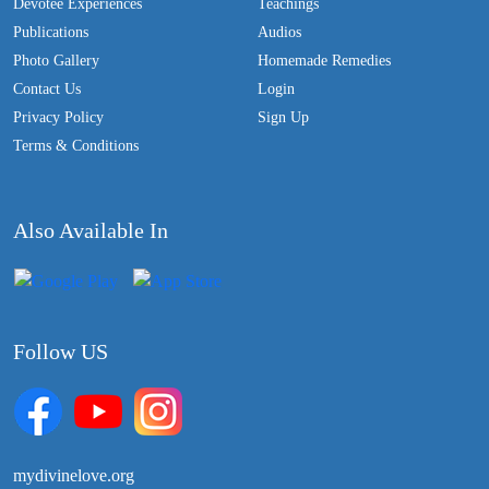
Devotee Experiences
Teachings
Publications
Audios
Photo Gallery
Homemade Remedies
Contact Us
Login
Privacy Policy
Sign Up
Terms & Conditions
Also Available In
Follow US
mydivinelove.org