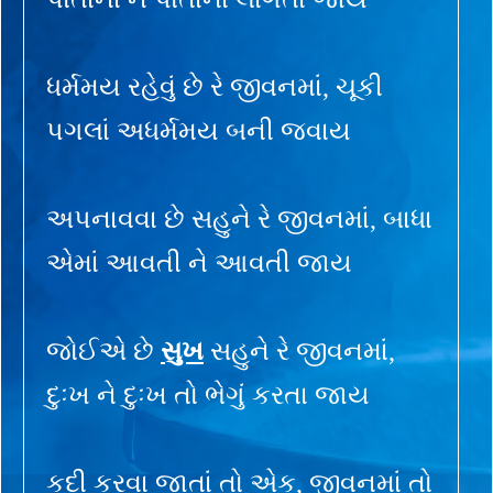
ધર્મમય રહેવું છે રે જીવનમાં, ચૂકી
પગલાં અધર્મમય બની જવાય
અપનાવવા છે સહુને રે જીવનમાં, બાધા
એમાં આવતી ને આવતી જાય
જોઈએ છે
સુખ
સહુને રે જીવનમાં,
દુઃખ ને દુઃખ તો ભેગું કરતા જાય
કદી કરવા જાતાં તો એક, જીવનમાં તો