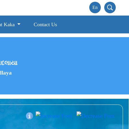
t Kaka
Contact Us
બદલાયા
dlaya