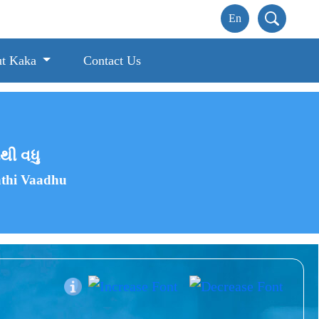
t Kaka
Contact Us
થી વધુ
thi Vaadhu