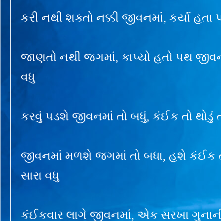
કરી નથી શક્તો નક્કી જીવનમાં, કર્યા હતા પા
જાણતો નથી જગમાં, કાપ્યો હતો પથ જીવનન
વધુ
કરવું પડશે જીવનમાં તો બધું, કંઈક તો થોડું 
જીવનમાં મળશે જગમાં તો બધા, હશે કંઈક 
સારા વધુ
કંઈકવાર લાગે જીવનમાં, એક સરખા ગુનાની મ