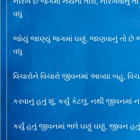
નીરખે છે જગમાં નયનો તારા, નીરખવાનું ત
વધુ
જોયું જાણ્યું જગમાં ઘણું, જાણવાનું તો છ
વધુ
વિચારોને વિચારો જીવનમાં આવ્યા બહુ, વિચાર
કરવાનું હતું શું, કર્યું કેટલું, નથી જીવનમાં નક
કર્યું હતું જીવનમાં ભલે ઘણું ઘણું, જીવન હતું