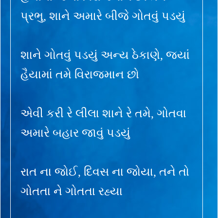
પ્રભુ, શાને અમારે બીજે ગોતવું પડયું
શાને ગોતવું પડયું અન્ય ઠેકાણે, જ્યાં
હૈયામાં તમે વિરાજમાન છો
એવી કરી રે લીલા શાને રે તમે, ગોતવા
અમારે બહાર જાવું પડયું
રાત ના જોઈ, દિવસ ના જોયા, તને તો
ગોતતા ને ગોતતા રહ્યા