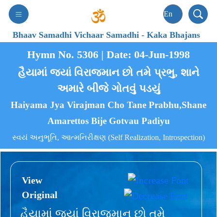
Bhaav Samadhi Vichaar Samadhi
-
Kaka Bhajans
Hymn No. 5306 | Date: 04-Jun-1998
હૈયામાં જ્યાં વિરાજમાન છો તમે પ્રભુ, શાને
અમારે બીજે ગોતવું પડયું
Haiyama Jya Virajman Cho Tane Prabhu,Shane
Amarettos Bije Gotvau Padiyu
સ્વયં અનુભૂતિ, આત્મનિરીક્ષણ (Self Realization, Introspection)
View
Original
હૈયામાં જ્યાં વિરાજમાન છો તમે