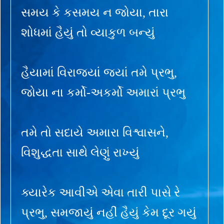
સમય કે કસમય ન જોયા, તારા
શોધમાં હૈયું તો વ્યાકુળ બન્યું
હૈયામાં વિરાજ્યાં જ્યાં તમે પ્રભુ,
જોયા ના કર્મો-અકર્મો અમારાં પ્રભુ
તમે તો સદાયે અમારા વિશ્વાસને,
વિશુદ્ધતા સાથે લેણું રાખ્યું
ક્યારેક આવીએ એવા તારી પાસે રે
પ્રભુ, સમજાયું નહીં હૈયું કેમ દૂર ગયું