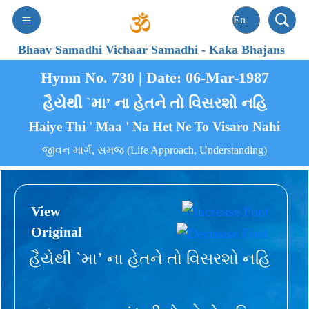
Bhaav Samadhi Vichaar Samadhi
-
Kaka Bhajans
Hymn No. 730 | Date: 06-Mar-1987
હૈયેથી `મા’ ના હેતને તો વિસરશો નહિ
Haiye Thi ' Maa ' Na Het Ne To Visaro Nahi
જીવન માર્ગ, સમજ (Life Approach, Understanding)
View
Original
હૈયેથી `મા’ ના હેતને તો વિસરશો નહિ