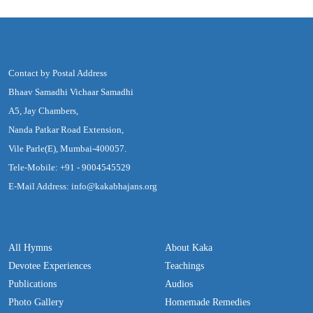
Contact by Postal Address
Bhaav Samadhi Vichaar Samadhi
A5, Jay Chambers,
Nanda Patkar Road Extension,
Vile Parle(E), Mumbai-400057.
Tele-Mobile: +91 - 9004545529
E-Mail Address: info@kakabhajans.org
All Hymns
About Kaka
Devotee Experiences
Teachings
Publications
Audios
Photo Gallery
Homemade Remedies