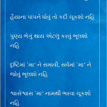
હૈયાના પાપને ધોવું તો કદી ચૂકશો નહિ
પુણ્ય ભેગું થાય એટલું કરવું ભૂલશો
નહિ
દૃષ્ટિમાં `મા’ ને સમાવી, સર્વમાં `મા’ ને
જોવું ભૂલશો નહિ
શ્વાસેશ્વાસ `મા’ નામથી ભરવા ચૂકશો
નહિ