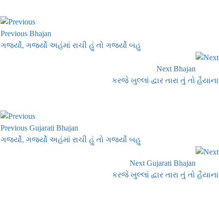
Previous Bhajan
ગર્જ્યો, ગર્જ્યો અહંમાં રાચી હું તો ગર્જ્યો બહુ
Next Bhajan
કરજે ખુલ્લાં દ્વાર તારા તું તો હૈયાના
Previous Gujarati Bhajan
ગર્જ્યો, ગર્જ્યો અહંમાં રાચી હું તો ગર્જ્યો બહુ
Next Gujarati Bhajan
કરજે ખુલ્લાં દ્વાર તારા તું તો હૈયાના