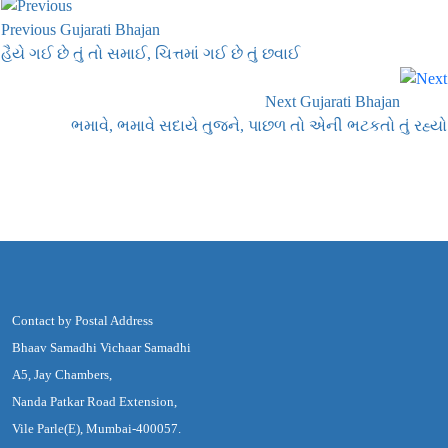
Previous Gujarati Bhajan
હૈયે ગઈ છે તું તો સમાઈ, ચિત્તમાં ગઈ છે તું છવાઈ
Next Gujarati Bhajan
ભમાવે, ભમાવે સદાયે તુજને, પાછળ તો એની ભટકતો તું રહ્યો
Contact by Postal Address
Bhaav Samadhi Vichaar Samadhi
A5, Jay Chambers,
Nanda Patkar Road Extension,
Vile Parle(E), Mumbai-400057.