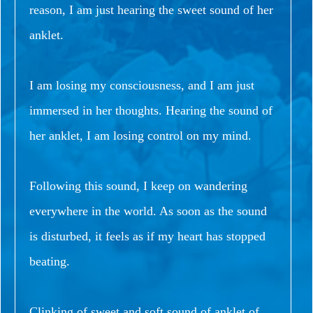
reason, I am just hearing the sweet sound of her
anklet.
I am losing my consciousness, and I am just
immersed in her thoughts. Hearing the sound of
her anklet, I am losing control on my mind.
Following this sound, I keep on wandering
everywhere in the world. As soon as the sound
is disturbed, it feels as if my heart has stopped
beating.
Clinking of sweet and soft sound of anklet of