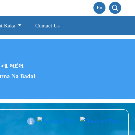
t Kaka
Contact Us
માં ના બદલ
trma Na Badal