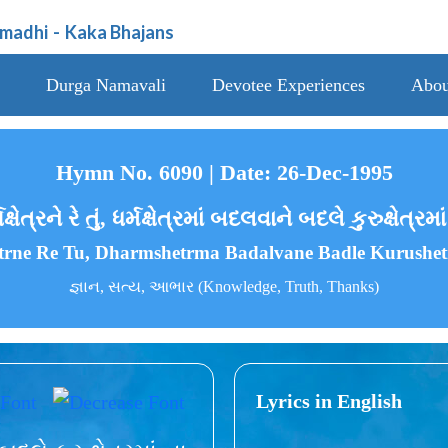
amadhi
-
Kaka Bhajans
Durga Namavali
Devotee Experiences
Abou
Hymn No. 6090 | Date: 26-Dec-1995
યક્ષેત્રને રે તું, ધર્મક્ષેત્રમાં બદલવાને બદલે કુરુક્ષેત્ર
trne Re Tu, Dharmshetrma Badalvane Badle Kurushe
જ્ઞાન, સત્ય, આભાર (Knowledge, Truth, Thanks)
Lyrics in English