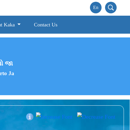
t Kaka
Contact Us
રતો જા
rto Ja