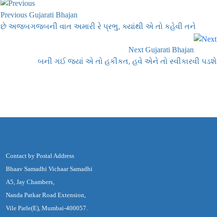
Previous Gujarati Bhajan
છે અજબગજબની વાત અમારી રે પ્રભુ, ક્યાંથી એ તો કહેવી તને
Next Gujarati Bhajan
બની ગઈ જ્યાં એ તો હકીકત, હવે એને તો સ્વીકારવી પડશે
Contact by Postal Address
Bhaav Samadhi Vichaar Samadhi
A5, Jay Chambers,
Nanda Patkar Road Extension,
Vile Parle(E), Mumbai-400057.