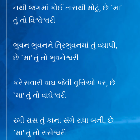
નથી જગમાં કોઈ તારાથી મોટું, છે `મા'
તું તો વિશ્વેશ્વરી
ભુવન ભુવનને ત્રિભુવનમાં તું વ્યાપી,
છે `મા' તું તો ભુવનેશ્વરી
કરે સવારી વાઘ જેવી વૃત્તિઓ પર, છે
`મા' તું તો વાઘેશ્વરી
રમી રાસ તું કાના સંગે રાધા બની, છે
`મા' તું તો રાસેશ્વરી