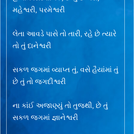
મહેશ્વરી, પરમેશ્વરી
લેતા આવડે પાસે તો તારી, રહે છે ત્યારે
તો તું દાનેશ્વરી
સકળ જગમાં વ્યાપ્ત તું, વસે હૈયાંમાં તું
છે તું તો જગદીશ્વરી
ના કાંઈ અજાણ્યું તો તુજથી, છે તું
સકળ જગમાં જ્ઞાનેશ્વરી