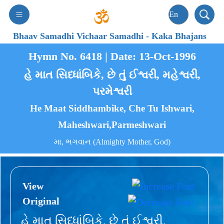
Bhaav Samadhi Vichaar Samadhi
-
Kaka Bhajans
Hymn No. 6418 | Date: 13-Oct-1996
હે માત સિધ્ધાંબિકે, છે તું ઈશ્વરી, મહેશ્વરી,
પરમેશ્વરી
He Maat Siddhambike, Che Tu Ishwari,
Maheshwari,Parmeshwari
મા, ભગવાન (Almighty Mother, God)
View
Original
હે માત સિધ્ધાંબિકે, છે તું ઈશ્વરી,