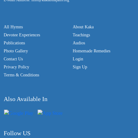
All Hymns
About Kaka
Devotee Experiences
Teachings
Publications
Audios
Photo Gallery
Homemade Remedies
Contact Us
Login
Privacy Policy
Sign Up
Terms & Conditions
Also Available In
Follow US