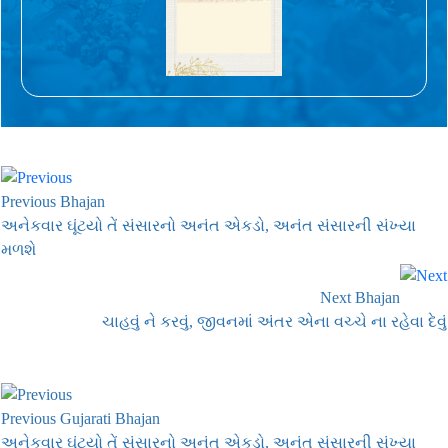
Previous Bhajan
અનેકવાર ઘૂંટયો તેં સંસારનો અનંત એકડો, અનંત સંસારની સંખ્યા
મળશે
Next Bhajan
ચાહવું ને કરવું, જીવનમાં અંતર એના વચ્ચે ના રહેવા દેવું
Previous Gujarati Bhajan
અનેકવાર ઘૂંટયો તેં સંસારનો અનંત એકડો, અનંત સંસારની સંખ્યા