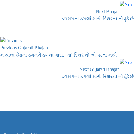
Next Bhajan
ડગમગતાં ડગલાં મારાં, સ્થિરતા તો ઢૂંઢે છે
Previous Gujarati Bhajan
માયાના કેફમાં ડગમગે ડગલાં મારાં, ‘મા’ સ્થિર તો એ પડતાં નથી
Next Gujarati Bhajan
ડગમગતાં ડગલાં મારાં, સ્થિરતા તો ઢૂંઢે છે