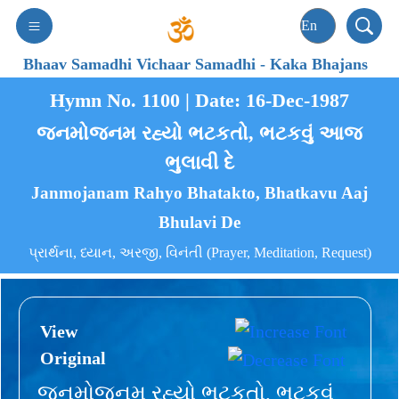
Bhaav Samadhi Vichaar Samadhi
-
Kaka Bhajans
Hymn No. 1100 | Date: 16-Dec-1987
જનમોજનમ રહ્યો ભટકતો, ભટકવું આજ
ભુલાવી દે
Janmojanam Rahyo Bhatakto, Bhatkavu Aaj
Bhulavi De
પ્રાર્થના, ધ્યાન, અરજી, વિનંતી (Prayer, Meditation, Request)
View
Original
જનમોજનમ રહ્યો ભટકતો, ભટકવું