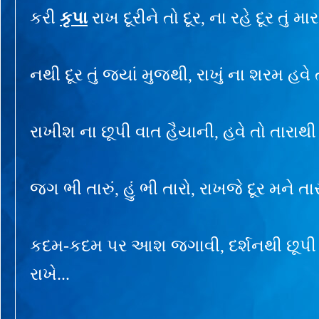
કરી
કૃપા
રાખ દૂરીને તો દૂર, ના રહે દૂર તું માર
નથી દૂર તું જ્યાં મુજથી, રાખું ના શરમ હવે ત
રાખીશ ના છૂપી વાત હૈયાની, હવે તો તારાથી -
જગ ભી તારું, હું ભી તારો, રાખજે દૂર મને તાર
કદમ-કદમ પર આશ જગાવી, દર્શનથી છૂપી રહે
રાખે...