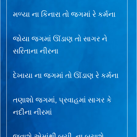
મળ્યા ના કિનારા તો જગમાં રે કર્મના
જોયા જગમાં ઊંડાણ તો સાગર ને
સરિતાના નીરના
દેખાયા ના જગમાં તો ઊંડાણ રે કર્મના
તણાશો જગમાં, પ્રવાહમાં સાગર કે
નદીના નીરમાં
જવાશે એમાંથી બચી, ના બચાશે,