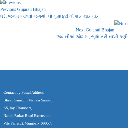
Previous Gujarati Bhajan
ધરી જનમ આવ્યો જગમાં, લો મુસાફરી તો શરૂ થઈ ગઈ
Next Gujarati Bhajan
જવાનીએ જોશમાં, ભૂલો કરી નાખી ઘણી
Contact by Postal Address
Bhaav Samadhi Vichaar Samadhi
A5, Jay Chambers,
Nanda Patkar Road Extension,
Vile Parle(E), Mumbai-400057.