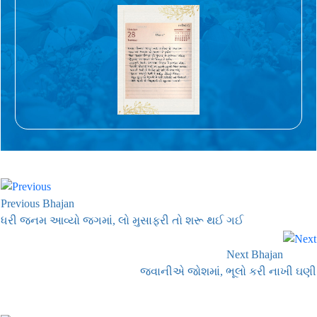
Previous Bhajan
ધરી જનમ આવ્યો જગમાં, લો મુસાફરી તો શરૂ થઈ ગઈ
Next Bhajan
જવાનીએ જોશમાં, ભૂલો કરી નાખી ઘણી