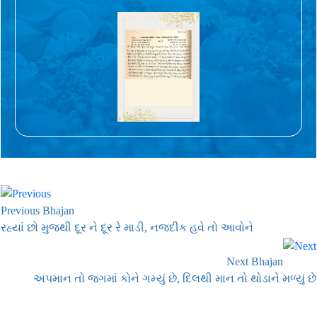
Previous Bhajan
રહ્યાં છો મુજથી દૂર ને દૂર રે માડી, નજદીક હવે તો આવોને
Next Bhajan
અપમાન તો જગમાં કોને ગમ્યું છે, દિલથી માન તો થોડાને મળ્યું છે