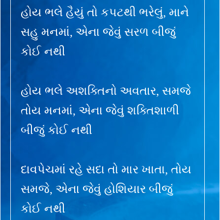
હોય ભલે હૈયું તો કપટથી ભરેલું, માને
સહુ મનમાં, એના જેવું સરળ બીજું
કોઈ નથી
હોય ભલે અશક્તિનો અવતાર, સમજે
તોય મનમાં, એના જેવું શક્તિશાળી
બીજું કોઈ નથી
દાવપેચમાં રહે સદા તો માર ખાતા, તોય
સમજે, એના જેવું હોશિયાર બીજું
કોઈ નથી