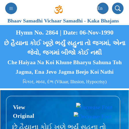
Bhaav Samadhi Vichaar Samadhi
-
Kaka Bhajans
Hymn No. 2864 | Date: 06-Nov-1990
છે હૈયાના કોઈ ખૂણે ભર્યું સહુના તો જગમાં, એના
જેવો, જગમાં બીજો કોઈ નથી
Che Haiyaa Na Koi Khune Bharyu Sahuna Toh
Jagma, Ena Jevo Jagma Beejo Koi Nathi
વિકાર, માયા, દંભ (Vikaar, Illusion, Hypocrisy)
View
Original
છે હૈયાના કોઈ ખૂણે ભર્યું સહુના તો