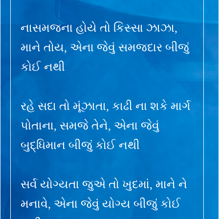
નાસમજના હોયે તો કિસ્સા ઝાઝા,
માને તોય, એના જેવું સમજદાર બીજું
કોઈ નથી
રહે સદા તો મૂંઝાતા, કાઢી ના શકે માર્ગ
પોતાના, સમજે તેને, એના જેવું
બુદ્ધિમાન બીજું કોઈ નથી
સર્વ યોગ્યતા જુએ તો ખુદમાં, માને ને
મનાવે, એના જેવું યોગ્ય બીજું કોઈ