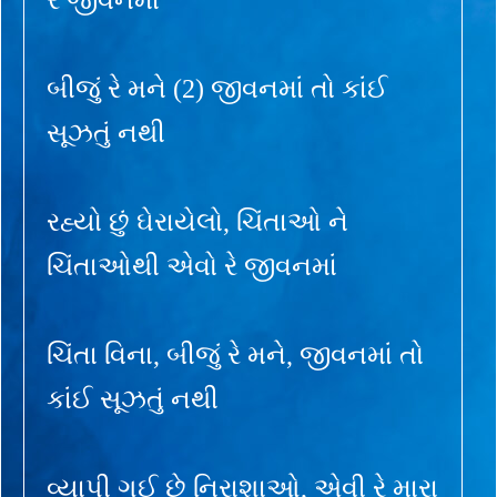
બીજું રે મને (2) જીવનમાં તો કાંઈ
સૂઝતું નથી
રહ્યો છું ઘેરાયેલો, ચિંતાઓ ને
ચિંતાઓથી એવો રે જીવનમાં
ચિંતા વિના, બીજું રે મને, જીવનમાં તો
કાંઈ સૂઝતું નથી
વ્યાપી ગઈ છે નિરાશાઓ, એવી રે મારા