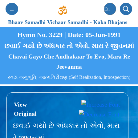
Bhaav Samadhi Vichaar Samadhi
-
Kaka Bhajans
Hymn No. 3229 | Date: 05-Jun-1991
છવાઈ ગયો છે અંધકાર તો એવો, મારા રે જીવનમાં
Chavai Gayo Che Andhakaar To Evo, Mara Re
Jeevanma
સ્વયં અનુભૂતિ, આત્મનિરીક્ષણ (Self Realization, Introspection)
View
Original
છવાઈ ગયો છે અંધકાર તો એવો, મારા
રે જીવનમાં