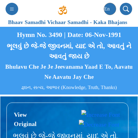
Bhaav Samadhi Vichaar Samadhi
-
Kaka Bhajans
Hymn No. 3490 | Date: 06-Nov-1991
ભૂલવું છે જે-જે જીવનમાં, યાદ એ તો, આવતું ને
આવતું જાય છે
Bhulavu Che Je Je Jeevanama Yaad E To, Aavatu
Ne Aavatu Jay Che
જ્ઞાન, સત્ય, આભાર (Knowledge, Truth, Thanks)
View
Original
ભૂલવું છે જે-જે જીવનમાં, યાદ એ તો,