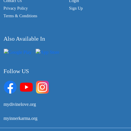
Contact Us
Login
Privacy Policy
Sign Up
Terms & Conditions
Also Available In
Follow US
mydivinelove.org
myinnerkarma.org