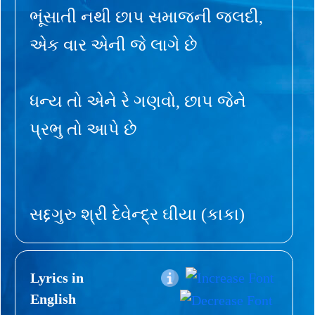
ભૂંસાતી નથી છાપ સમાજની જલદી,
એક વાર એની જે લાગે છે
ધન્ય તો એને રે ગણવો, છાપ જેને
પ્રભુ તો આપે છે
સદ્દગુરુ શ્રી દેવેન્દ્ર ઘીયા (કાકા)
Lyrics in
English