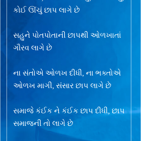
કોઈ ઊંચું છાપ લાગે છે
સહુને પોતપોતાની છાપથી ઓળખાતાં
ગૌરવ લાગે છે
ના સંતોએ ઓળખ દીધી, ના ભક્તોએ
ઓળખ માગી, સંસાર છાપ લાગે છે
સમાજે કંઈક ને કંઈક છાપ દીધી, છાપ
સમાજની તો લાગે છે