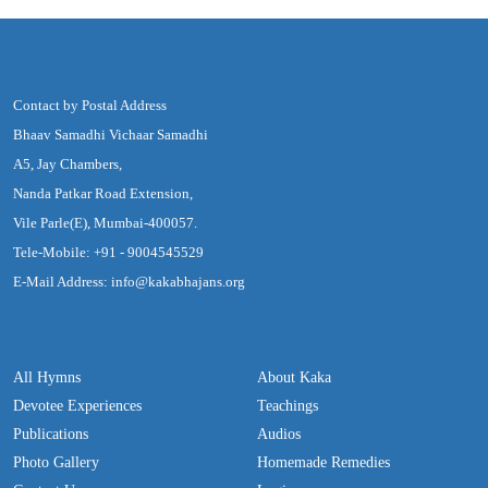
Contact by Postal Address
Bhaav Samadhi Vichaar Samadhi
A5, Jay Chambers,
Nanda Patkar Road Extension,
Vile Parle(E), Mumbai-400057.
Tele-Mobile: +91 - 9004545529
E-Mail Address: info@kakabhajans.org
All Hymns
About Kaka
Devotee Experiences
Teachings
Publications
Audios
Photo Gallery
Homemade Remedies