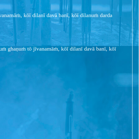
īvanamāṁ, kōī dilanī davā banī, kōī dilanuṁ darda
uṁ ghaṇuṁ tō jīvanamāṁ, kōī dilanī davā banī, kōī