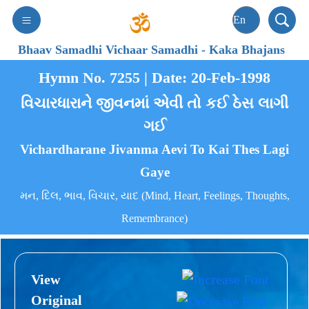
Bhaav Samadhi Vichaar Samadhi
-
Kaka Bhajans
Hymn No. 7255 | Date: 20-Feb-1998
વિચારધારાને જીવનમાં એવી તો કઈ ઠેસ લાગી
ગઈ
Vichardharane Jivanma Aevi To Kai Thes Lagi
Gaye
મન, દિલ, ભાવ, વિચાર, યાદ (Mind, Heart, Feelings, Thoughts,
Remembrance)
View
Original