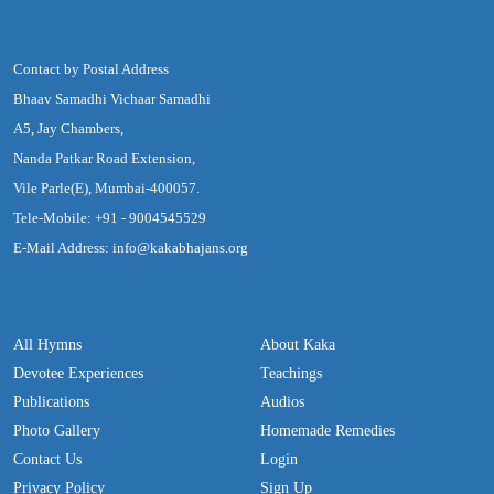
Contact by Postal Address
Bhaav Samadhi Vichaar Samadhi
A5, Jay Chambers,
Nanda Patkar Road Extension,
Vile Parle(E), Mumbai-400057.
Tele-Mobile: +91 - 9004545529
E-Mail Address: info@kakabhajans.org
All Hymns
About Kaka
Devotee Experiences
Teachings
Publications
Audios
Photo Gallery
Homemade Remedies
Contact Us
Login
Privacy Policy
Sign Up