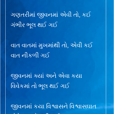
ગણતરીમાં જીવનમાં એવી તો, કઈ
ગંભીર ભૂલ થઈ ગઈ
વાત વાતમાં મુખમાંથી તો, એવી કઈ
વાત નીકળી ગઈ
જીવનમાં ક્યાં અને એવા કયા
વિવેકમાં તો ભૂલ થઈ ગઈ
જીવનમાં કયા વિશ્વાસને વિશ્વાસઘાત