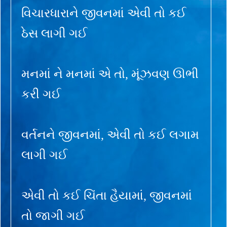
વિચારધારાને જીવનમાં એવી તો કઈ
ઠેસ લાગી ગઈ
મનમાં ને મનમાં એ તો, મૂંઝવણ ઊભી
કરી ગઈ
વર્તનને જીવનમાં, એવી તો કઈ લગામ
લાગી ગઈ
એવી તો કઈ ચિંતા હૈયામાં, જીવનમાં
તો જાગી ગઈ