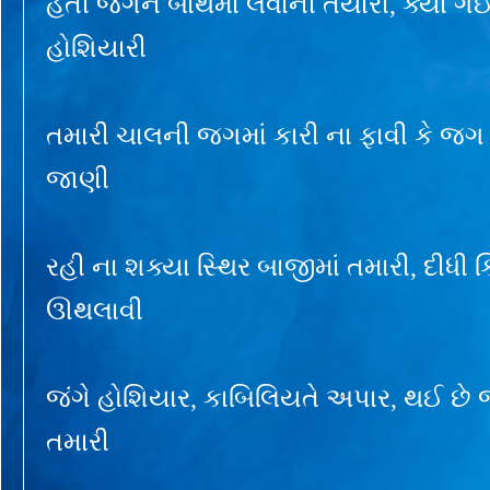
હતી જગને બાથમાં લેવાની તૈયારી, ક્યાં ગ
હોશિયારી
તમારી ચાલની જગમાં કારી ના ફાવી કે જગ 
જાણી
રહી ના શક્યા સ્થિર બાજીમાં તમારી, દીધી ક
ઊથલાવી
જંગે હોશિયાર, કાબિલિયતે અપાર, થઈ છે 
તમારી