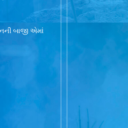
ીવનની બાજી એમાં