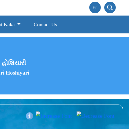
t Kaka
Contact Us
ી હોશિયારી
i Hoshiyari