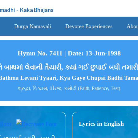
amadhi
-
Kaka Bhajans
Durga Namavali
Devotee Experiences
Abou
Hymn No. 7411 | Date: 13-Jun-1998
બાથમાં લેવાની તૈયારી, ક્યાં ગઈ છુપાઈ બધી તમાર
 Bathma Levani Tyaari, Kya Gaye Chupai Badhi Tamar
શ્રદ્ધા, વિશ્વાસ, ધીરજ, કસોટી (Faith, Patience, Test)
Lyrics in English