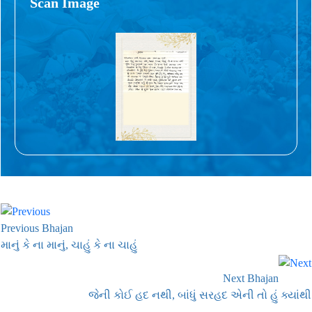
Scan Image
Previous Bhajan
માનું કે ના માનું, ચાહું કે ના ચાહું
Next Bhajan
જેની કોઈ હદ નથી, બાંધું સરહદ એની તો હું ક્યાંથી