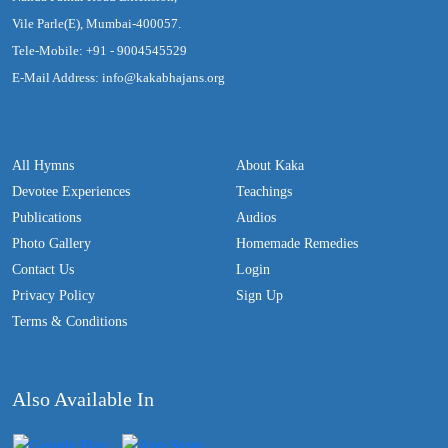
Vile Parle(E), Mumbai-400057.
Tele-Mobile: +91 - 9004545529
E-Mail Address: info@kakabhajans.org
All Hymns
About Kaka
Devotee Experiences
Teachings
Publications
Audios
Photo Gallery
Homemade Remedies
Contact Us
Login
Privacy Policy
Sign Up
Terms & Conditions
Also Available In