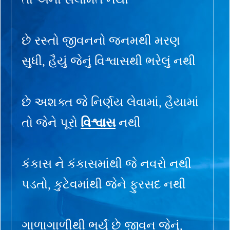
છે રસ્તો જીવનનો જનમથી મરણ
સુધી, હૈયું જેનું વિશ્વાસથી ભરેલું નથી
છે અશક્ત જે નિર્ણય લેવામાં, હૈયામાં
તો જેને પૂરો
વિશ્વાસ
નથી
કંકાસ ને કંકાસમાંથી જે નવરો નથી
પડતો, કુટેવમાંથી જેને ફુરસદ નથી
ગાળાગાળીથી ભર્યું છે જીવન જેનું,