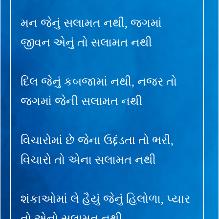
મન જેનું સલામત નથી, જગમાં
જીવન એનું તો સલામત નથી
દિલ જેનું કબજામાં નથી, નજર તો
જગમાં જેની સલામત નથી
વિચારોમાં છે જેના ઉદ્દંડતા તો ભરી,
વિચારો તો એના સલામત નથી
શંકાઓમાં લે હૈયું જેનું હિલોળા, પ્યાર
તો એનો સલામત નથી