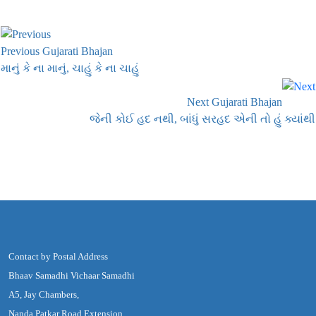
Previous Gujarati Bhajan
માનું કે ના માનું, ચાહું કે ના ચાહું
Next Gujarati Bhajan
જેની કોઈ હદ નથી, બાંધું સરહદ એની તો હું ક્યાંથી
Contact by Postal Address
Bhaav Samadhi Vichaar Samadhi
A5, Jay Chambers,
Nanda Patkar Road Extension,