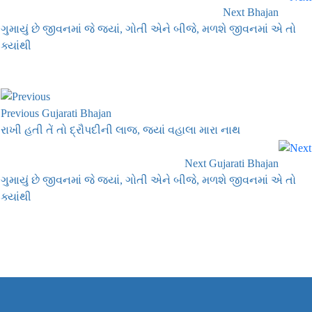
Next Bhajan
ગુમાયું છે જીવનમાં જે જ્યાં, ગોતી એને બીજે, મળશે જીવનમાં એ તો
ક્યાંથી
Previous Gujarati Bhajan
રાખી હતી તેં તો દ્રૌપદીની લાજ, જ્યાં વહાલા મારા નાથ
Next Gujarati Bhajan
ગુમાયું છે જીવનમાં જે જ્યાં, ગોતી એને બીજે, મળશે જીવનમાં એ તો
ક્યાંથી