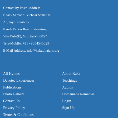
Contact by Postal Address
Bhaav Samadhi Vichaar Samadhi
A5, Jay Chambers,
Nanda Patkar Road Extension,
Vile Parle(E), Mumbai-400057.
Tele-Mobile: +91 - 9004545529
E-Mail Address: info@kakabhajans.org
All Hymns
About Kaka
Devotee Experiences
Teachings
Publications
Audios
Photo Gallery
Homemade Remedies
Contact Us
Login
Privacy Policy
Sign Up
Terms & Conditions