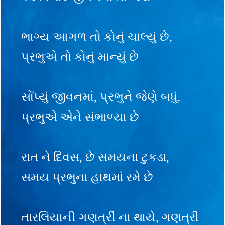
ભાગ્ય આગળ તો કોનું ચાલ્યું છે,
પ્રભુએ તો કોનું માન્યું છે
સોંપ્યું જીવનમાં, પ્રભુને જેણે બધું,
પ્રભુએ એને સંભાળ્યા છે
રાત ને દિવસ, છે સમયના ટુકડા,
સમય પ્રભુના હાથમાં રમે છે
તારલિયાની ગણત્રી ના થાયે, ગણત્રી