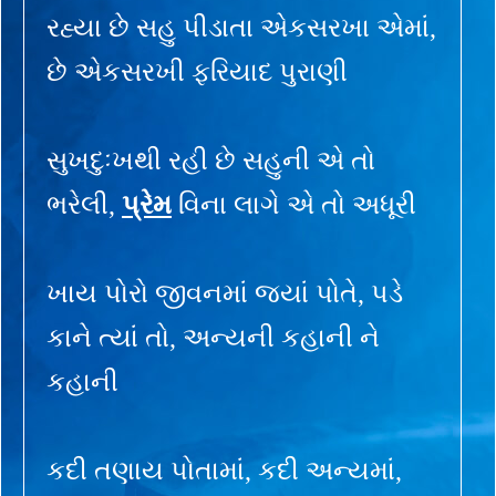
રહ્યા છે સહુ પીડાતા એકસરખા એમાં,
છે એકસરખી ફરિયાદ પુરાણી
સુખદુઃખથી રહી છે સહુની એ તો
ભરેલી,
પ્રેમ
વિના લાગે એ તો અધૂરી
ખાય પોરો જીવનમાં જ્યાં પોતે, પડે
કાને ત્યાં તો, અન્યની કહાની ને
કહાની
કદી તણાય પોતામાં, કદી અન્યમાં,