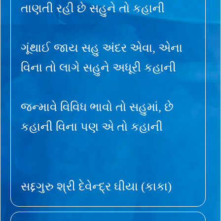
તાણતી રહી છે સહુને તો કહાની
ગૂંથાઈ જાય સહુ અંદર એવા, એના
વિના તો લાગે સહુને અધૂરી કહાની
જન્માવે વિવિધ ભાવો તો સહુમાં, છે
કહાની વિના પણ એ તો કહાની
સદ્દગુરુ શ્રી દેવેન્દ્ર ઘીયા (કાકા)