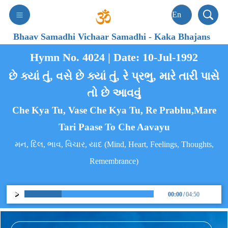
Bhaav Samadhi Vichaar Samadhi
-
Kaka Bhajans
Hymn No. 4024 | Date: 10-Jul-1992
છે ક્યાં તું, વસે છે ક્યાં તું, રે પ્રભુ, મારે તારી પાસે
તો છે આવવું
Che Kya Tu, Vase Che Kya Tu, Re Prabhu,Mare
Tari Paase To Che Aavayu
મન, દિલ, ભાવ, વિચાર, યાદ (Mind, Heart, Feelings, Thoughts,
Remembrance)
00:00
/
04:50