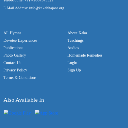
Tele-Mobile: +91 - 9004545529
E-Mail Address: info@kakabhajans.org
All Hymns
About Kaka
Devotee Experiences
Teachings
Publications
Audios
Photo Gallery
Homemade Remedies
Contact Us
Login
Privacy Policy
Sign Up
Terms & Conditions
Also Available In