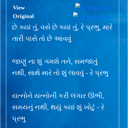
View
Original
છે ક્યાં તું, વસે છે ક્યાં તું, રે પ્રભુ, મારે
તારી પાસે તો છે આવવું
જાણું ના શું ગમશે તને, સમજાતું
નથી, સાથે મારે તો શું લાવવું - રે પ્રભુ
યત્નોને યત્નોની કરી લંગાર ઊભી,
સમયનું નથી, થયું ક્યાં શું ખોટું - રે
પ્રભુ