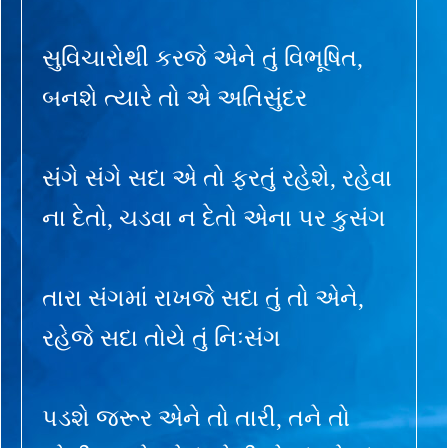
સુવિચારોથી કરજે એને તું વિભૂષિત,
બનશે ત્યારે તો એ અતિસુંદર
સંગે સંગે સદા એ તો ફરતું રહેશે, રહેવા
ના દેતો, ચડવા ન દેતો એના પર કુસંગ
તારા સંગમાં રાખજે સદા તું તો એને,
રહેજે સદા તોયે તું નિઃસંગ
પડશે જરૂર એને તો તારી, તને તો