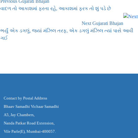
Previous Gujarati Bhajan
વાદળ તો આકાશમાં ફરતા રહે, આકાશમાં ફરક તો શું પડે છે
Next Gujarati Bhajan
ભર્યું એક ડગલું, જ્યાં મંઝિલ તરફ, એક ડગલું મંઝિલ ત્યાં પાસે આવી
ગઈ
Contact by Postal Address
Bhaav Samadhi Vichaar Samadhi
A5, Jay Chambers,
Nanda Patkar Road Extension,
Vile Parle(E), Mumbai-400057.