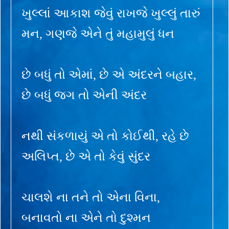
ખુલ્લાં આકાશ જેવું રાખજે ખુલ્લું તારું
મન, ગણજે એને તું મહામુલું ધન
છે બધું તો એમાં, છે એ અંદરને બહાર,
છે બધું જગ તો એની અંદર
નથી સંકળાયું એ તો કોઈથી, રહે છે
અલિપ્ત, છે એ તો કેવું સુંદર
ચાલશે ના તને તો એના વિના,
બનાવતો ના એને તો દુશ્મન