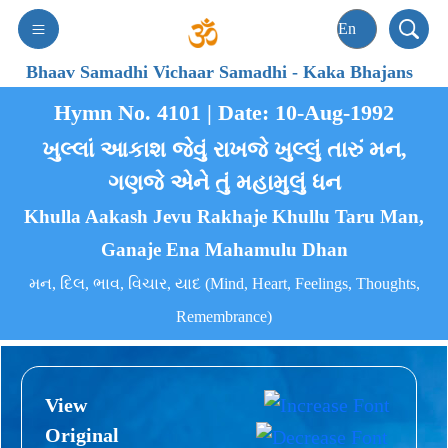
Bhaav Samadhi Vichaar Samadhi
-
Kaka Bhajans
Hymn No. 4101 | Date: 10-Aug-1992
ખુલ્લાં આકાશ જેવું રાખજે ખુલ્લું તારું મન,
ગણજે એને તું મહામુલું ધન
Khulla Aakash Jevu Rakhaje Khullu Taru Man,
Ganaje Ena Mahamulu Dhan
મન, દિલ, ભાવ, વિચાર, યાદ (Mind, Heart, Feelings, Thoughts,
Remembrance)
View
Original