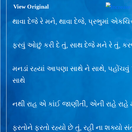
View Original
થાવા દેજે રે મને, થાવા દેજે, પ્રભુમાં એકચિત
ફરવું ઓછું કરી દે તું, સાથ દેજે મને રે તું
મનડાં રહ્યાં આપણા સાથે ને સાથે, પહોંચવું પ
સાથે
નથી રાહ એ કાંઈ જાણીતી, એની રાહે રાહે મન
ફરતોને ફરતો રહ્યો છે તું, રહી ના શક્યો સંત