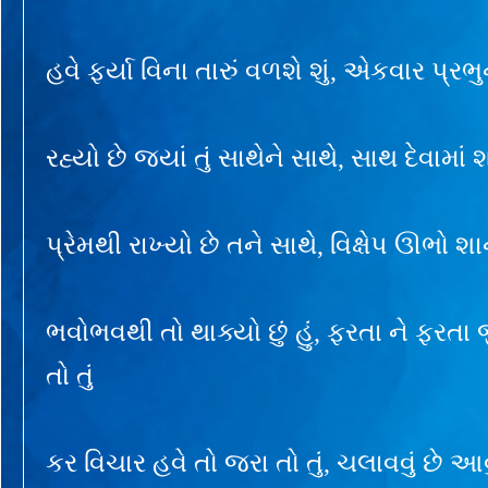
હવે ફર્યા વિના તારું વળશે શું, એકવાર પ્રભુ
રહ્યો છે જ્યાં તું સાથેને સાથે, સાથ દેવામાં
પ્રેમથી રાખ્યો છે તને સાથે, વિક્ષેપ ઊભો શા
ભવોભવથી તો થાક્યો છું હું, ફરતા ને ફરતા
તો તું
કર વિચાર હવે તો જરા તો તું, ચલાવવું છે આવું 