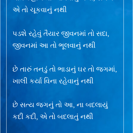
એ તો ચૂકવાનું નથી
પડશે રહેવું તૈયાર જીવનમાં તો સદા,
જીવનમાં આ તો ભૂલવાનું નથી
છે તારું તનડું તો ભાડાનું ઘર તો જગમાં,
ખાલી કર્યા વિના રહેવાનું નથી
છે સત્ય જગનું તો આ, ના બદલાયું
કદી કદી, એ તો બદલાતું નથી