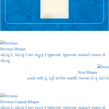
Previous Bhajan
ચોંટયું રે, ચોંટયું રે મન સહુનું રે જીવનમાં, જીવનમાં ક્યાંયને ક્યાંય તો
ચોંટયું
Next Bhajan
રહ્યો નથી તું, રહી શકીશ ક્યાંથી, જગમાં તો તું કોઈનો
Previous Gujarati Bhajan
ચોંટયું રે, ચોંટયું રે મન સહુનું રે જીવનમાં, જીવનમાં ક્યાંયને ક્યાંય તો