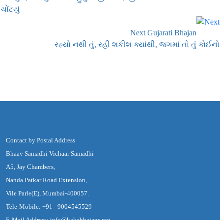
ચોંટયું
Next Gujarati Bhajan
રહ્યો નથી તું, રહી શકીશ ક્યાંથી, જગમાં તો તું કોઈનો
Contact by Postal Address
Bhaav Samadhi Vichaar Samadhi
A5, Jay Chambers,
Nanda Patkar Road Extension,
Vile Parle(E), Mumbai-400057.
Tele-Mobile: +91 - 9004545529
E-Mail Address: info@kakabhajans.org