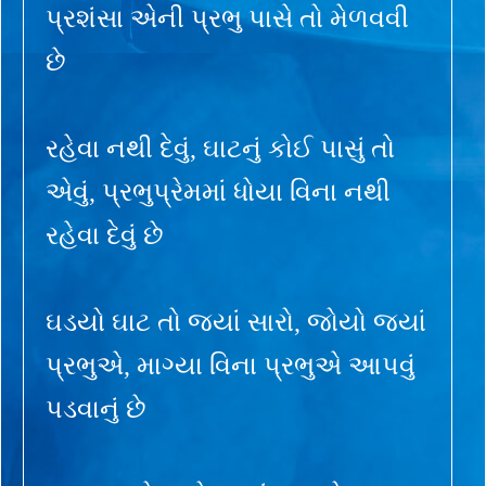
પ્રશંસા એની પ્રભુ પાસે તો મેળવવી
છે
રહેવા નથી દેવું, ઘાટનું કોઈ પાસું તો
એવું, પ્રભુપ્રેમમાં ધોયા વિના નથી
રહેવા દેવું છે
ઘડયો ઘાટ તો જ્યાં સારો, જોયો જ્યાં
પ્રભુએ, માગ્યા વિના પ્રભુએ આપવું
પડવાનું છે