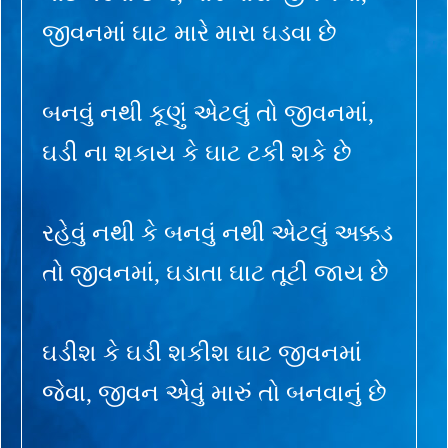
જીવનમાં ઘાટ મારે મારા ઘડવા છે
બનવું નથી કૂણું એટલું તો જીવનમાં,
ઘડી ના શકાય કે ઘાટ ટકી શકે છે
રહેવું નથી કે બનવું નથી એટલું અક્કડ
તો જીવનમાં, ઘડાતા ઘાટ તૂટી જાય છે
ઘડીશ કે ઘડી શકીશ ઘાટ જીવનમાં
જેવા, જીવન એવું મારું તો બનવાનું છે