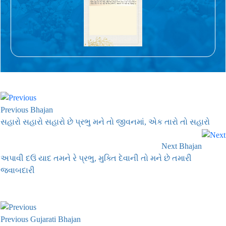
Previous Bhajan
સહારો સહારો સહારો છે પ્રભુ મને તો જીવનમાં, એક તારો તો સહારો
Next Bhajan
અપાવી દઉં યાદ તમને રે પ્રભુ, મુક્તિ દેવાની તો મને છે તમારી
જવાબદારી
Previous Gujarati Bhajan