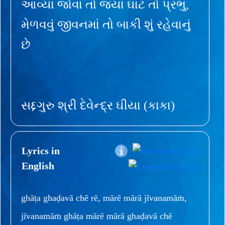
આવ્યા જોવા તો જ્યાં ઘાટ તો પ્રભુ,
મેળવવું જીવનમાં તો બાકી શું રહેવાનું
છે
સદ્દગુરુ શ્રી દેવેન્દ્ર ઘીયા (કાકા)
Lyrics in
English
ghāṭa ghaḍavā chē rē, mārē mārā jīvanamāṁ,
jīvanamāṁ ghāṭa mārē mārā ghaḍavā chē