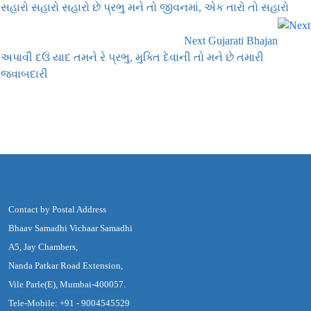
સહારો સહારો સહારો છે પ્રભુ મને તો જીવનમાં, એક તારો તો સહારો
Next Gujarati Bhajan
અપાવી દઉં યાદ તમને રે પ્રભુ, મુક્તિ દેવાની તો મને છે તમારી
જવાબદારી
Contact by Postal Address
Bhaav Samadhi Vichaar Samadhi
A5, Jay Chambers,
Nanda Patkar Road Extension,
Vile Parle(E), Mumbai-400057.
Tele-Mobile: +91 - 9004545529