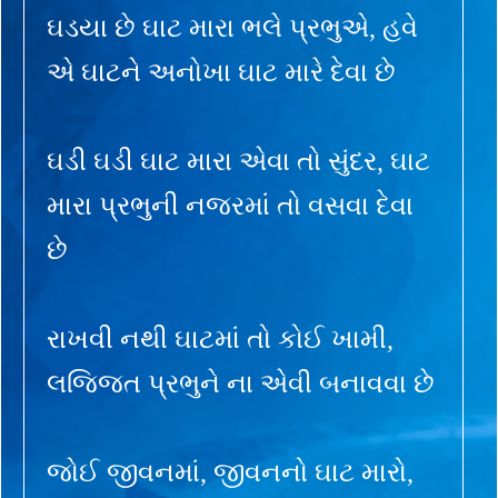
ઘડયા છે ઘાટ મારા ભલે પ્રભુએ, હવે
એ ઘાટને અનોખા ઘાટ મારે દેવા છે
ઘડી ઘડી ઘાટ મારા એવા તો સુંદર, ઘાટ
મારા પ્રભુની નજરમાં તો વસવા દેવા
છે
રાખવી નથી ઘાટમાં તો કોઈ ખામી,
લજ્જિત પ્રભુને ના એવી બનાવવા છે
જોઈ જીવનમાં, જીવનનો ઘાટ મારો,