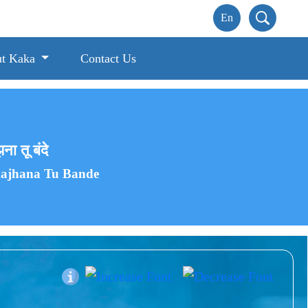
t Kaka
Contact Us
 तू बंदे
majhana Tu Bande