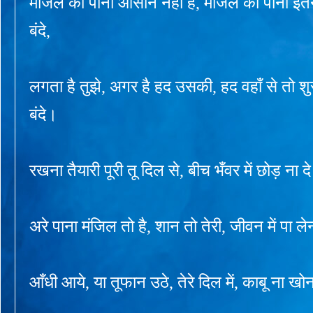
मंजिल को पाना आसान नही है, मंजिल को पाना इ
बंदे,
लगता है तुझे, अगर है हद उसकी, हद वहाँ से तो शु
बंदे।
रखना तैयारी पूरी तू दिल से, बीच भँवर में छोड़ ना दे 
अरे पाना मंजिल तो है, शान तो तेरी, जीवन में पा ले
आँधी आये, या तूफान उठे, तेरे दिल में, काबू ना खोना