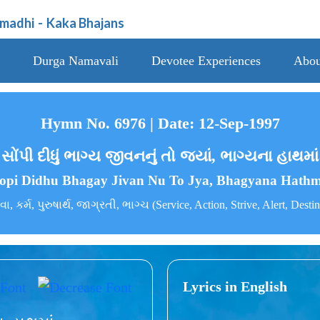
amadhi
-
Kaka Bhajans
Durga Namavali
Devotee Experiences
Abou
Hymn No. 6976 | Date: 12-Sep-1997
સોંપી દીધું ભાગ્ય જીવનનું તો જ્યાં, ભાગ્યના હાથમાં
opi Didhu Bhagay Jivan Nu To Jya, Bhagyana Hath
વા, કર્મ, પુરુષાર્થ, જાગ્રતી, ભાગ્ચ (Service, Action, Strive, Alert, Desti
Lyrics in English