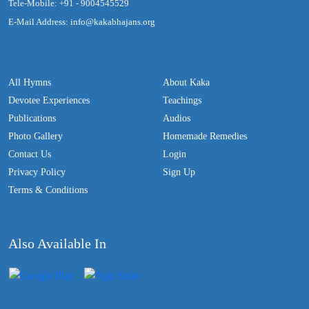
Tele-Mobile: +91 - 9004545529
E-Mail Address: info@kakabhajans.org
All Hymns
About Kaka
Devotee Experiences
Teachings
Publications
Audios
Photo Gallery
Homemade Remedies
Contact Us
Login
Privacy Policy
Sign Up
Terms & Conditions
Also Available In