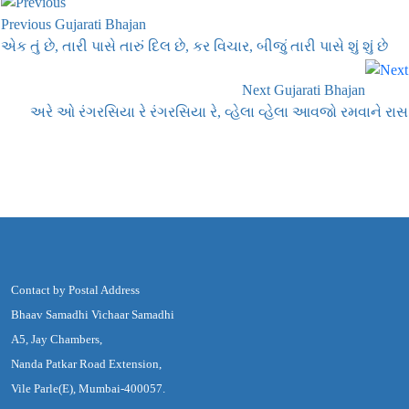
Previous Gujarati Bhajan
એક તું છે, તારી પાસે તારું દિલ છે, કર વિચાર, બીજું તારી પાસે શું શું છે
Next Gujarati Bhajan
અરે ઓ રંગરસિયા રે રંગરસિયા રે, વ્હેલા વ્હેલા આવજો રમવાને રાસ
Contact by Postal Address
Bhaav Samadhi Vichaar Samadhi
A5, Jay Chambers,
Nanda Patkar Road Extension,
Vile Parle(E), Mumbai-400057.