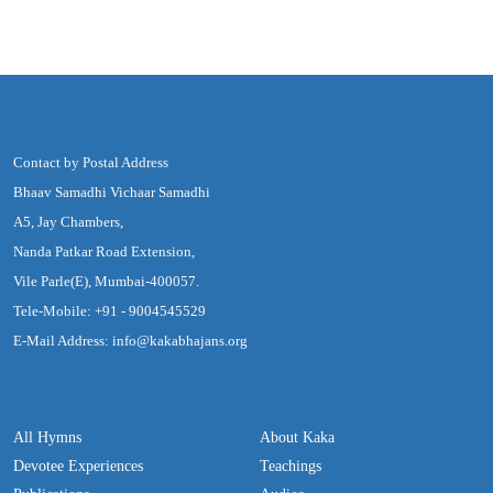
Contact by Postal Address
Bhaav Samadhi Vichaar Samadhi
A5, Jay Chambers,
Nanda Patkar Road Extension,
Vile Parle(E), Mumbai-400057.
Tele-Mobile: +91 - 9004545529
E-Mail Address: info@kakabhajans.org
All Hymns
About Kaka
Devotee Experiences
Teachings