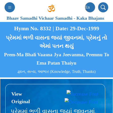
Bhaav Samadhi Vichaar Samadhi
-
Kaka Bhajans
Hymn No. 8332 | Date: 29-Dec-1999
પ્રેમમાં ભળી વાસના જ્યાં જીવનમાં, પ્રેમનું તો
એમાં પતન થયું
Prem-Ma Bhali Vaasna Jya Jeevanma, Premnu To
Ema Patan Thaiyu
જ્ઞાન, સત્ય, આભાર (Knowledge, Truth, Thanks)
View
Original
પ્રેમમાં ભળી વાસના જ્યાં જીવનમાં,