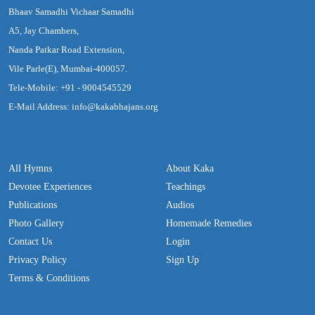
Bhaav Samadhi Vichaar Samadhi
A5, Jay Chambers,
Nanda Patkar Road Extension,
Vile Parle(E), Mumbai-400057.
Tele-Mobile: +91 - 9004545529
E-Mail Address: info@kakabhajans.org
All Hymns
About Kaka
Devotee Experiences
Teachings
Publications
Audios
Photo Gallery
Homemade Remedies
Contact Us
Login
Privacy Policy
Sign Up
Terms & Conditions