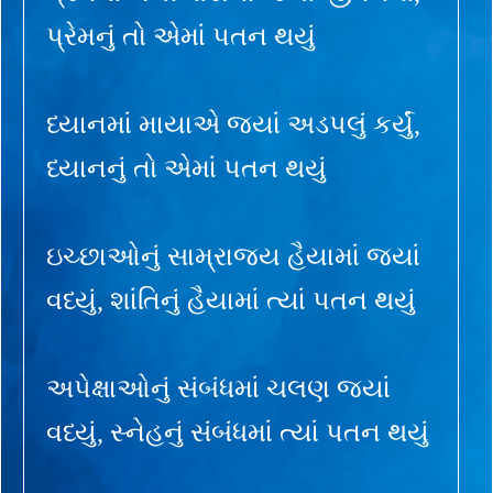
પ્રેમનું તો એમાં પતન થયું
ધ્યાનમાં માયાએ જ્યાં અડપલું કર્યું,
ધ્યાનનું તો એમાં પતન થયું
ઇચ્છાઓનું સામ્રાજ્ય હૈયામાં જ્યાં
વધ્યું, શાંતિનું હૈયામાં ત્યાં પતન થયું
અપેક્ષાઓનું સંબંધમાં ચલણ જ્યાં
વધ્યું, સ્નેહનું સંબંધમાં ત્યાં પતન થયું