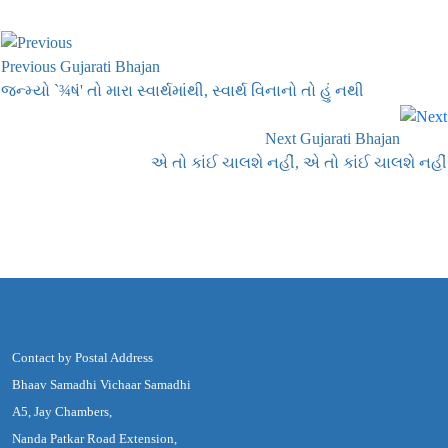
Previous Gujarati Bhajan
જન્મ્યો `¾ષં' તો મારા સ્વાર્થમાંથી, સ્વાર્થ વિનાનો તો હું નથી
Next Gujarati Bhajan
એ તો કાંઈ ચાલશે નહીં, એ તો કાંઈ ચાલશે નહીં
Contact by Postal Address
Bhaav Samadhi Vichaar Samadhi
A5, Jay Chambers,
Nanda Patkar Road Extension,