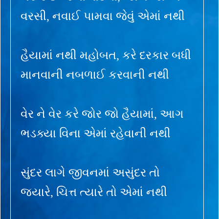
વરસી, નવાઈ પામવા જેવું એમાં નથી
હૈયામાં નથી મહોબત, કરે દરકાર બધી
માનવાની નબળાઈ કરવાની નથી
વેર ને વેર કરે જોર જો હૈયામાં, આગ
ભડક્યા વિના એમાં રહેવાની નથી
સુંદર લાગે જીવનમાં અસુંદર તો
જ્યારે, ચિત્ત ત્યારે તો એમાં નથી