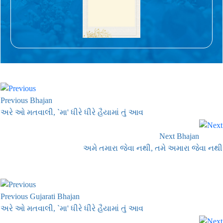
Previous Bhajan
અરે ઓ મતવાલી, `મા' ધીરે ધીરે હૈયામાં તું આવ
Next Bhajan
અમે તમારા જેવા નથી, તમે અમારા જેવા નથી
Previous Gujarati Bhajan
અરે ઓ મતવાલી, `મા' ધીરે ધીરે હૈયામાં તું આવ