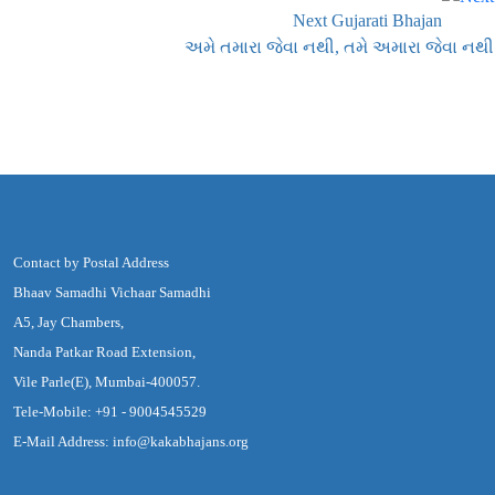
Next Gujarati Bhajan
અમે તમારા જેવા નથી, તમે અમારા જેવા નથી
Contact by Postal Address
Bhaav Samadhi Vichaar Samadhi
A5, Jay Chambers,
Nanda Patkar Road Extension,
Vile Parle(E), Mumbai-400057.
Tele-Mobile: +91 - 9004545529
E-Mail Address: info@kakabhajans.org