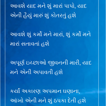
આવશે યાદ મને શું મારાં પાપો, યાદ
એની હૈયું મારું શું કોતરતું હશે
આવશે શું કર્મો મને મારાં, શું કર્મો મને
મારાં સતાવતાં હશે
અપૂર્ણ ઇચ્છાઓ જીવનની મારી, યાદ
મને એની અપાવતી હશે
કર્યાં અકારણ અપમાન ઘણાના,
આંખો એની મને શું ઠપકા દેતી હશે