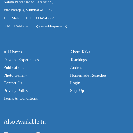
Nanda Patkar Road Extension,
Vile Parle(E), Mumbai-400057.
Tele-Mobile: +91 - 9004545529
E-Mail Address: info@kakabhajans.org
All Hymns
About Kaka
Devotee Experiences
Teachings
Publications
Audios
Photo Gallery
Homemade Remedies
Contact Us
Login
Privacy Policy
Sign Up
Terms & Conditions
Also Available In