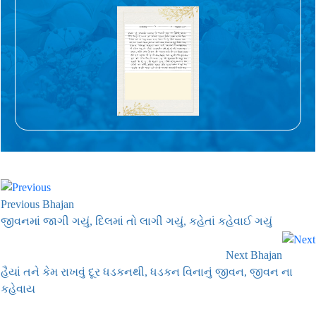
Previous Bhajan
જીવનમાં જાગી ગયું, દિલમાં તો લાગી ગયું, કહેતાં કહેવાઈ ગયું
Next Bhajan
હૈયાં તને કેમ રાખવું દૂર ધડકનથી, ધડકન વિનાનું જીવન, જીવન ના
કહેવાય