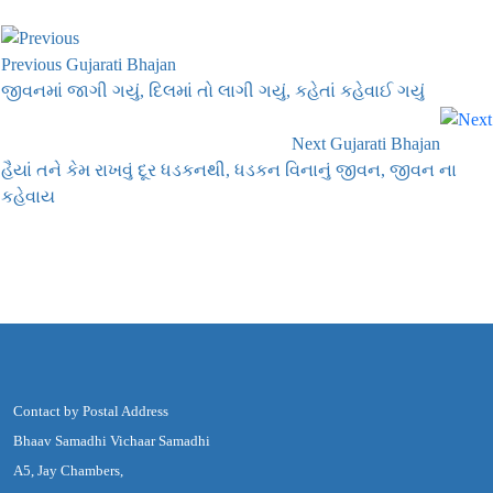
Previous Gujarati Bhajan
જીવનમાં જાગી ગયું, દિલમાં તો લાગી ગયું, કહેતાં કહેવાઈ ગયું
Next Gujarati Bhajan
હૈયાં તને કેમ રાખવું દૂર ધડકનથી, ધડકન વિનાનું જીવન, જીવન ના
કહેવાય
Contact by Postal Address
Bhaav Samadhi Vichaar Samadhi
A5, Jay Chambers,