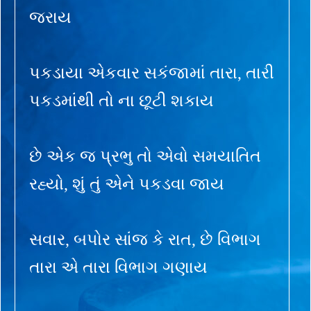
જરાય
પકડાયા એકવાર સકંજામાં તારા, તારી
પકડમાંથી તો ના છૂટી શકાય
છે એક જ પ્રભુ તો એવો સમયાતિત
રહ્યો, શું તું એને પકડવા જાય
સવાર, બપોર સાંજ કે રાત, છે વિભાગ
તારા એ તારા વિભાગ ગણાય