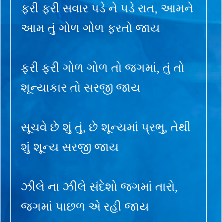
ફરી ફરી સવાર પડે ને પડે રાત, આમને
આમ તું ગોળ ગોળ ફરતો જાય
ફરી ફરી ગોળ ગોળ તો જગમાં, તું તો
શૂન્યાકાર તો સરજી જાય
સૂચવે છે શું તું, છે શૂન્યમાં પ્રભુ, તેથી
શું શૂન્ય સરજી જાય
ઝીલે ના ઝીલે સંદેશો જગમાં તારો,
જગમાં પાછળ એ રહી જાય